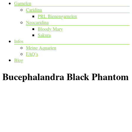
Garnelen
Caridina
PRL Bienengarnelen
Neocaridina
Bloody Mary
Sakura
Infos
Meine Aquarien
FAQ’s
Blog
Bucephalandra Black Phantom