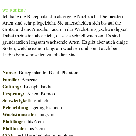
wo Kaufen?
Ich halte die Bucephalandra als eigene Nachzucht. Die meisten
Arten sind sehr pflegeleicht. Sie unterscheiden sich bis auf die
Größe und das Aussehen auch in der Wachstumsgeschwindigkeit.
Dabei meine ich aber nicht, dass sie schnell wachsen! Es sind
grundsätzlich langsam wachsende Arten. Es gibt aber auch einige
Sorten, welche extrem langsam wachsen und somit auch bei
Liebhabern sehr selten zu erhalten sind.
Name:
Bucephalandra Black Phantom
Familie:
Araceae
Gattung:
Bucephalandra
Ursprung:
Asien, Borneo
Schwierigkeit:
einfach
Beleuchtung:
gering bis hoch
Wachstumsrate:
langsam
Blattlänge:
bis 6 cm
Blattbreite:
bis 2 cm
CO2:
nicht benötigt aber empfohlen