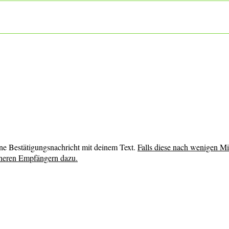
ne Bestätigungsnachricht mit deinem Text.
Falls diese nach wenigen Min
cheren Empfängern dazu.