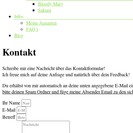
Bloody Mary
Sakura
Infos
Meine Aquarien
FAQ’s
Blog
Kontakt
Schreibe mir eine Nachricht über das Kontaktformular!
Ich freue mich auf deine Anfrage und natürlich über dein Feedback!
Du erhältst von mir automatisch an deine unten angegebene E-Mail ei
bitte deinen Spam Ordner und füge meine Absender Email zu den si
Ihr Name
E-Mail
Betreff