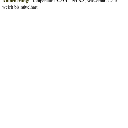
Anforderung:
Temperatur 15-25°C, PH 6-8, Wasserhärte sehr
weich bis mittelhart